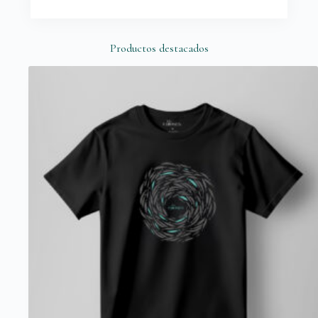
Productos destacados