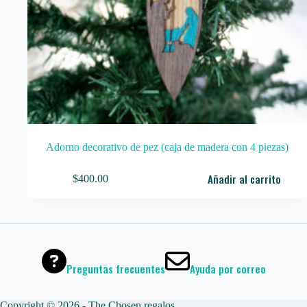
Adorno decorativo de pez (caja de madera con 4 piezas)
Añadir al carrito
$
400.00
Preguntas frecuentes
Ayuda por correo
Copyright © 2026 - The Chosen regalos