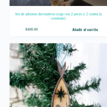
Set de adornos decorativos (caja con 2 peces y 2 contra la
corriente)
Añadir al carrito
$
400.00