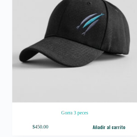
Gorra 3 peces
Añadir al carrito
$
450.00